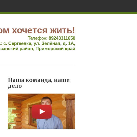
ом хочется жить!
Телефон:
89243311650
с:
с. Сергеевка, ул. Зелёная, д. 1А,
занский район, Приморский край
Наша команда, наше
дело