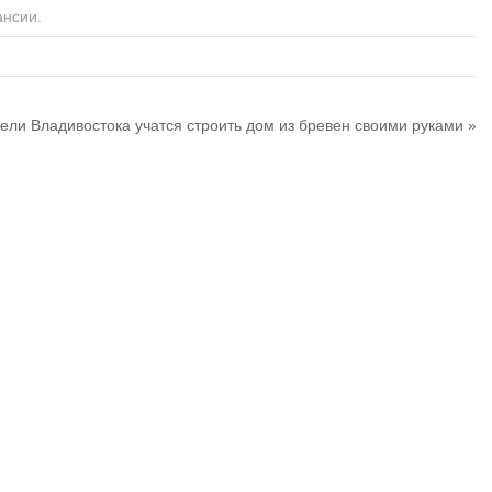
ансии
.
ели Владивостока учатся строить дом из бревен своими руками
»