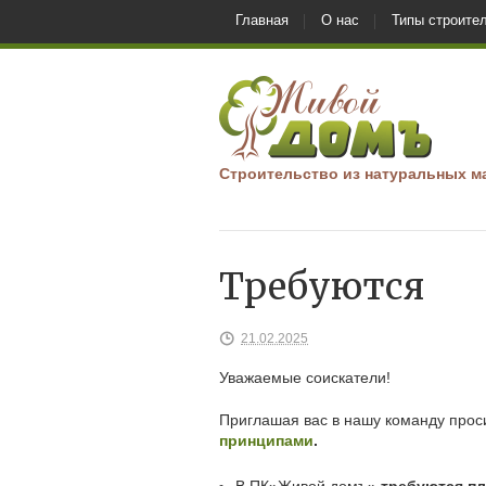
Главная
О нас
Типы строите
Строительство из натуральных м
Требуются
21.02.2025
Уважаемые соискатели!
Приглашая вас в нашу команду прос
принципами
.